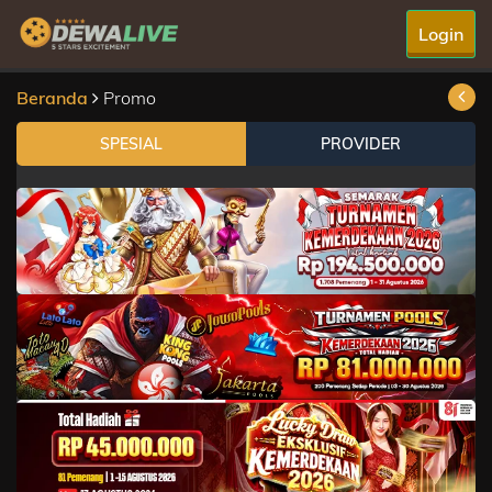
Login
Beranda
Promo
SPESIAL
PROVIDER